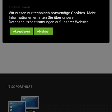
Administration Dermatologie Kleinmachnow
Cookie-Hinweis
Die Netrix GmbH übernimmt die komplette IT-
Wir nutzen nur technisch notwendige Cookies. Mehr
Informationen erhalten Sie über unsere
Administration samt Website-Pflege der Dermatologie in
Datenschutzbestimmungen auf unserer Website.
Kleinmachnow. Die [...]
Akzeptieren
Ablehnen
Referenz
Weiterlesen
IT-SOFORTHILFE