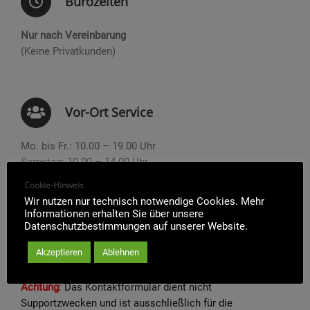
Bürozeiten
Nur nach Vereinbarung
(Keine Privatkunden)
Vor-Ort Service
Mo. bis Fr.: 10.00 – 19.00 Uhr
Samstag: 10.00 – 14.00 Uhr
Weitere Termine auf Anfrage…
Cookie-Hinweis
Wir nutzen nur technisch notwendige Cookies. Mehr
Informationen erhalten Sie über unsere
Datenschutzbestimmungen auf unserer Website.
Akzeptieren
Ablehnen
Achtung
: Das Kontaktformular dient nicht
Supportzwecken und ist ausschließlich für die