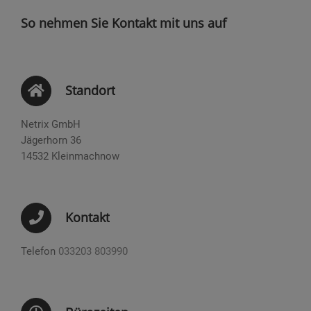
So nehmen Sie Kontakt mit uns auf
Standort
Netrix GmbH
Jägerhorn 36
14532 Kleinmachnow
Kontakt
Telefon
033203 803990