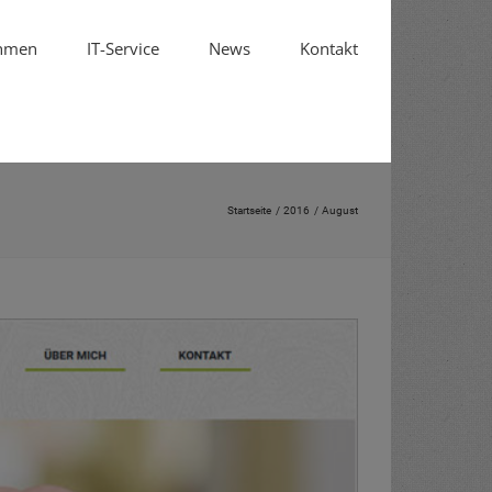
hmen
IT-Service
News
Kontakt
Startseite
2016
August