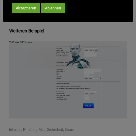
Akzeptieren
Ablehnen
Weiteres Beispiel
Internet
,
Phishing-Mail
,
Sicherheit
,
Spam