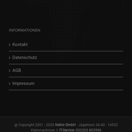
INFORMATIONEN
Kontakt
Datenschutz
AGB
Impressum
@ Copyright 2001 -
2026
Netrix GmbH
· Jägerhorn 36-40 · 14532
Kleinmachnow //
IT-Service:
033203 803990