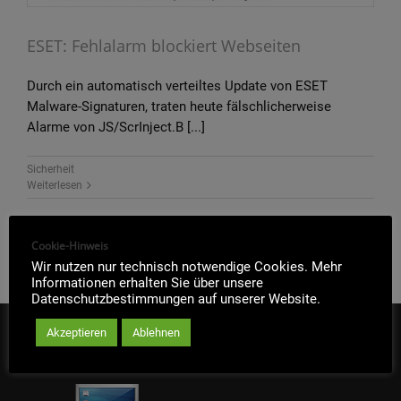
ESET: Fehlalarm blockiert Webseiten
Durch ein automatisch verteiltes Update von ESET
Malware-Signaturen, traten heute fälschlicherweise
Alarme von JS/ScrInject.B [...]
Sicherheit
Weiterlesen
Cookie-Hinweis
Wir nutzen nur technisch notwendige Cookies. Mehr
Informationen erhalten Sie über unsere
Datenschutzbestimmungen auf unserer Website.
Akzeptieren
Ablehnen
IT-SOFORTHILFE