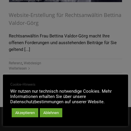
Website-Erstellung für Rechtsanwältin Bettina
Valdor-Görg
Rechtsanwältin Frau Bettina Valdor-Görg macht Ihre
offenen Forderungen und ausstehenden Beiträge für Sie
geltend [...]
Referenz
,
Webdesign
Weiterlesen
Cookie-Hinweis
Wir nutzen nur technisch notwendige Cookies. Mehr
Informationen erhalten Sie über unsere
Datenschutzbestimmungen auf unserer Website.
Akzeptieren
Ablehnen
IT-SOFORTHILFE