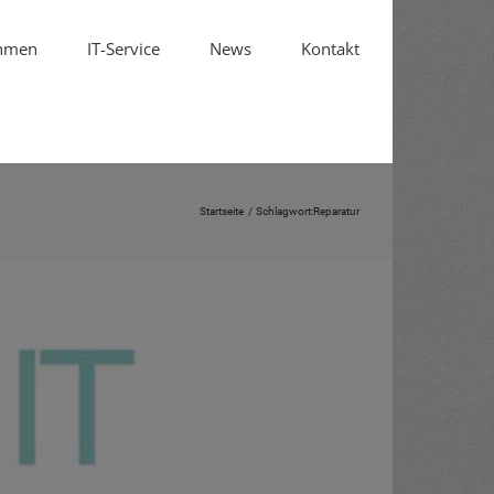
hmen
IT-Service
News
Kontakt
Startseite
Schlagwort:
Reparatur