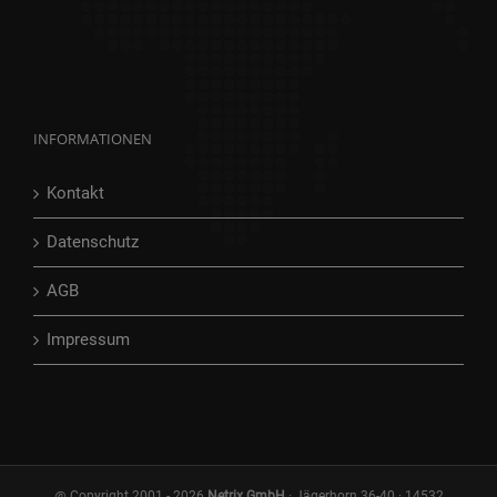
INFORMATIONEN
Kontakt
Datenschutz
AGB
Impressum
@ Copyright 2001 -
2026
Netrix GmbH
· Jägerhorn 36-40 · 14532