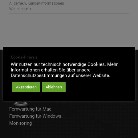
Allgemein
,
Kundeninformationen
Weiterlesen
Cookie-Hinweis
Wir nutzen nur technisch notwendige Cookies. Mehr
IT-SOFORTHILFE
Informationen erhalten Sie über unsere
Datenschutzbestimmungen auf unserer Website.
Akzeptieren
Ablehnen
Fernwartung für Mac
Fernwartung für Windows
Monitoring