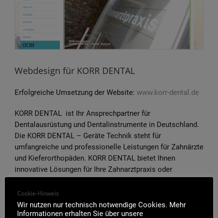
Bild
Webdesign für KORR DENTAL
Erfolgreiche Umsetzung der Website:
www.korr-dental.de
KORR DENTAL ist Ihr Ansprechpartner für
Dentalausrüstung und Dentalinstrumente in Deutschland.
Die KORR DENTAL – Geräte Technik steht für
umfangreiche und professionelle Leistungen für Zahnärzte
und Kieferorthopäden. KORR DENTAL bietet Ihnen
innovative Lösungen für Ihre Zahnarztpraxis oder
Zahnlabor an.
Cookie-Hinweis
Referenz
,
Webdesign
Wir nutzen nur technisch notwendige Cookies. Mehr
Informationen erhalten Sie über unsere