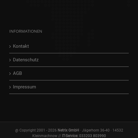
INFORMATIONEN
Kontakt
Datenschutz
AGB
Impressum
@ Copyright 2001 -
2026
Netrix GmbH
· Jägerhorn 36-40 · 14532
Kleinmachnow //
IT-Service:
033203 803990