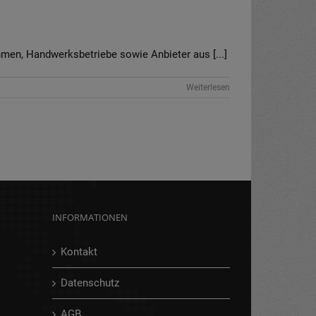
n, Handwerksbetriebe sowie Anbieter aus [...]
Weiterlesen
INFORMATIONEN
Kontakt
Datenschutz
AGB