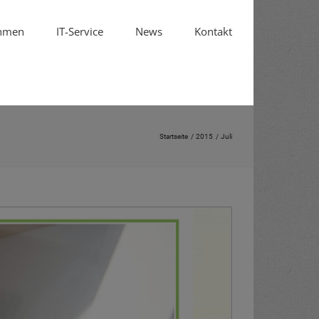
hmen
IT-Service
News
Kontakt
Startseite
2015
Juli