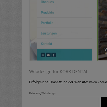
Webdesign für KORR DENTAL
Erfolgreiche Umsetzung der Website: www.korr-de
Referenz
,
Webdesign