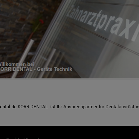
ntal.de KORR DENTAL ist Ihr Ansprechpartner für Dentalausrüstung