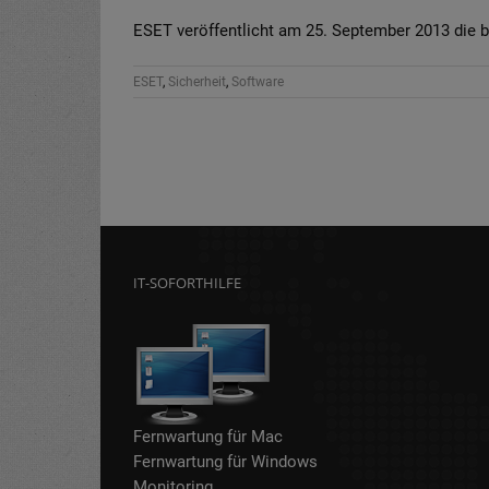
ESET veröffentlicht am 25. September 2013 die
ESET
,
Sicherheit
,
Software
IT-SOFORTHILFE
Fernwartung für Mac
Fernwartung für Windows
Monitoring