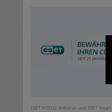
ESET NOD32 Antivirus und ESET Smart S