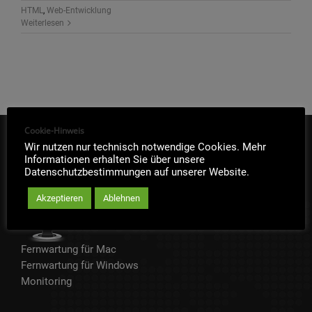
HTML
,
Web-Entwicklung
Weiterlesen
Cookie-Hinweis
Wir nutzen nur technisch notwendige Cookies. Mehr
IT-SOFORTHILFE
Informationen erhalten Sie über unsere
Datenschutzbestimmungen auf unserer Website.
Akzeptieren
Ablehnen
Fernwartung für Mac
Fernwartung für Windows
Monitoring