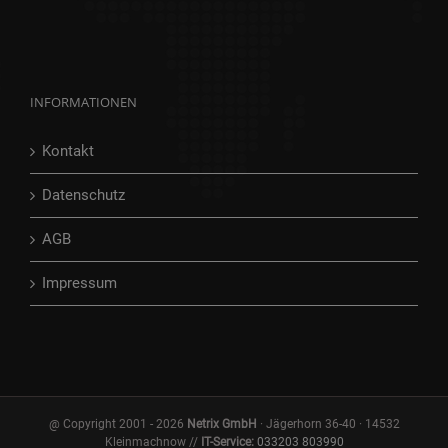
INFORMATIONEN
Kontakt
Datenschutz
AGB
Impressum
@ Copyright 2001 -
2026
Netrix GmbH
· Jägerhorn 36-40 · 14532
Kleinmachnow //
IT-Service:
033203 803990