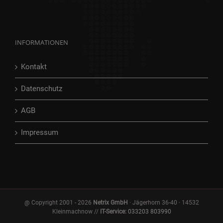
INFORMATIONEN
Kontakt
Datenschutz
AGB
Impressum
@ Copyright 2001 -
2026
Netrix GmbH
· Jägerhorn 36-40 · 14532
Kleinmachnow //
IT-Service:
033203 803990