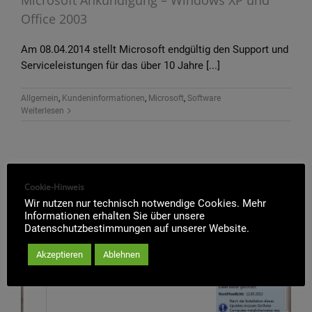
Office 2003
Am 08.04.2014 stellt Microsoft endgültig den Support und
Serviceleistungen für das über 10 Jahre [...]
Allgemein
,
Kundeninformationen
,
Microsoft
,
Software
Weiterlesen
Cookie-Hinweis
Wir nutzen nur technisch notwendige Cookies. Mehr
Informationen erhalten Sie über unsere
Datenschutzbestimmungen auf unserer Website.
Akzeptieren
Ablehnen