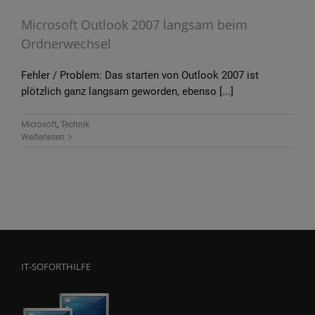
Microsoft Outlook 2007 langsam beim
Ordnerwechsel
Fehler / Problem: Das starten von Outlook 2007 ist
plötzlich ganz langsam geworden, ebenso [...]
Microsoft
,
Technik
Weiterlesen
IT-SOFORTHILFE