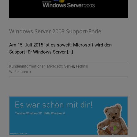
Windows Server 2003 Support-Ende
Am 15. Juli 2015 ist es soweit: Microsoft wird den
Support für Windows Server [...]
Kundeninformationen
,
Microsoft
,
Server
,
Technik
Weiterlesen