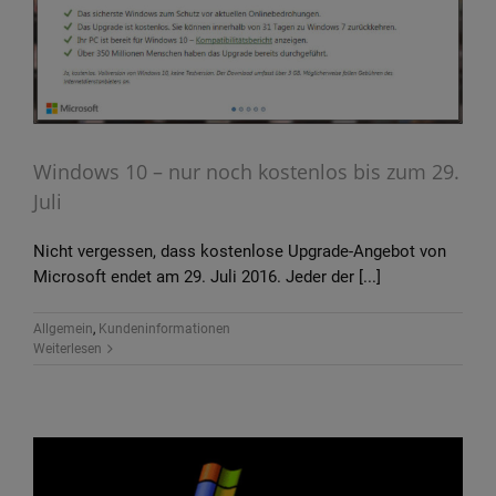
Windows 10 – nur noch kostenlos bis zum 29.
Juli
Nicht vergessen, dass kostenlose Upgrade-Angebot von
Microsoft endet am 29. Juli 2016. Jeder der [...]
Allgemein
,
Kundeninformationen
Weiterlesen